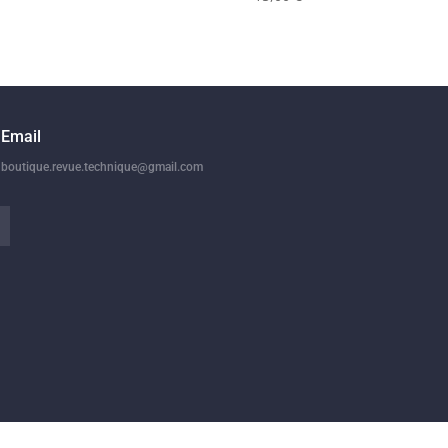
Email
boutique.revue.technique@gmail.com