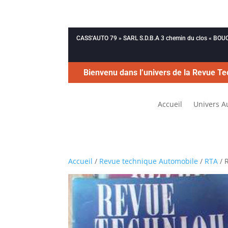
CASS’AUTO 79 » SARL S.D.B.A 3 chemin du clos « B
Bienvenu dans l’univers de la Revue Te
Accueil
Univers A
Accueil
/
Revue technique Automobile
/
RTA
/ 