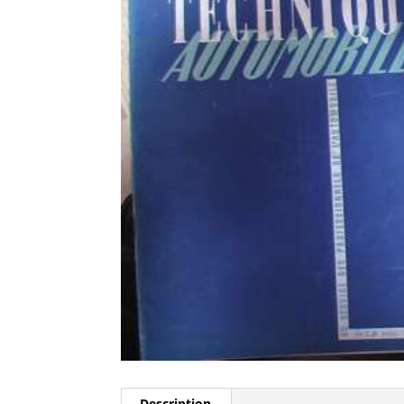
Description