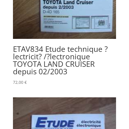
ETAV834 Etude technique ?
lectricit? /?lectronique
TOYOTA LAND CRUISER
depuis 02/2003
72,00
€