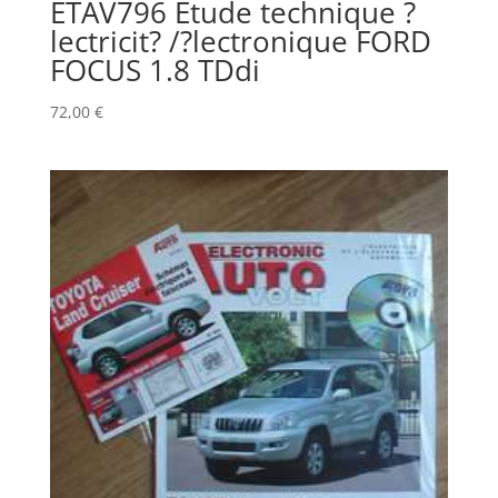
ETAV796 Etude technique ?
lectricit? /?lectronique FORD
FOCUS 1.8 TDdi
72,00
€