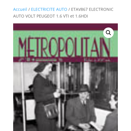
Accueil
/
ELECTRICITE AUTO
/ ETAV867 ELECTRONIC
AUTO VOLT PEUGEOT 1.6 VTI et 1.6HDI