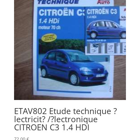
ETAV802 Etude technique ?
lectricit? /?lectronique
CITROEN C3 1.4 HDI
72,00
€