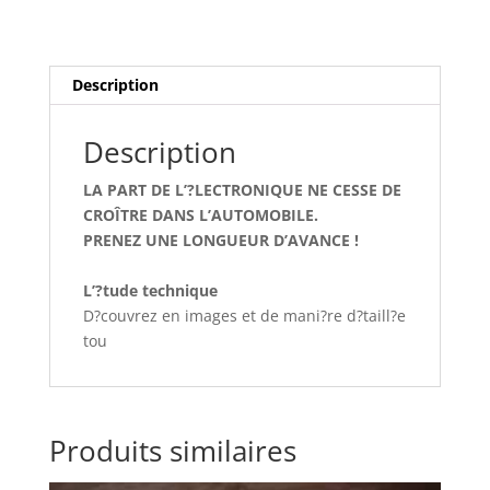
VOLT
PEUGEOT
1.6
VTI
Description
et
1.6HDI
Description
LA PART DE L’?LECTRONIQUE NE CESSE DE
CROÎTRE DANS L’AUTOMOBILE.
PRENEZ UNE LONGUEUR D’AVANCE !
L’?tude technique
D?couvrez en images et de mani?re d?taill?e
tou
Produits similaires