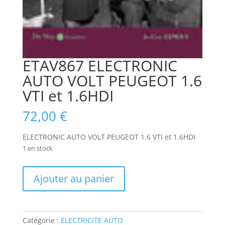
ETAV867 ELECTRONIC
AUTO VOLT PEUGEOT 1.6
VTI et 1.6HDI
72,00
€
ELECTRONIC AUTO VOLT PEUGEOT 1.6 VTI et 1.6HDI
1 en stock
quantité
Ajouter au panier
de
ETAV867
ELECTRONIC
AUTO
Catégorie :
ELECTRICITE AUTO