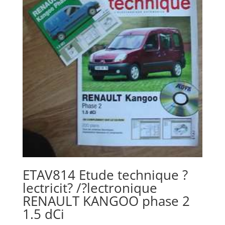
ETAV814 Etude technique ?
lectricit? /?lectronique
RENAULT KANGOO phase 2
1.5 dCi