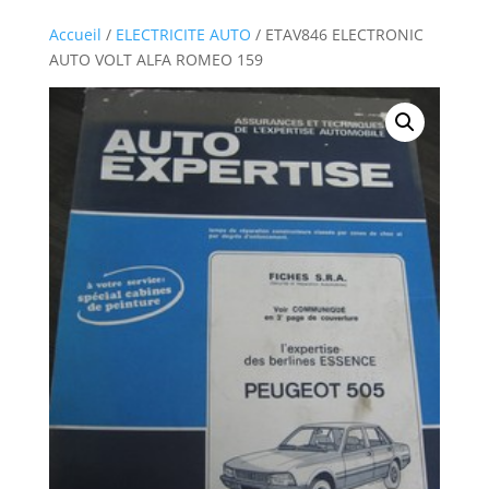
Accueil
/
ELECTRICITE AUTO
/ ETAV846 ELECTRONIC
AUTO VOLT ALFA ROMEO 159