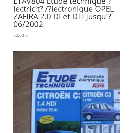
ETAV804 Etude technique ?
lectricit? /?lectronique OPEL
ZAFIRA 2.0 DI et DTI jusqu'?
06/2002
72,00
€