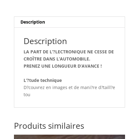
VOLT
ALFA
ROMEO
159
Description
Description
LA PART DE L’?LECTRONIQUE NE CESSE DE
CROÎTRE DANS L’AUTOMOBILE.
PRENEZ UNE LONGUEUR D’AVANCE !
L’?tude technique
D?couvrez en images et de mani?re d?taill?e
tou
Produits similaires