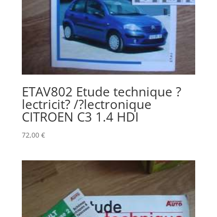
ETAV802 Etude technique ?
lectricit? /?lectronique
CITROEN C3 1.4 HDI
72,00
€