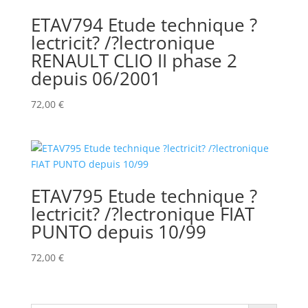
ETAV794 Etude technique ?
lectricit? /?lectronique
RENAULT CLIO II phase 2
depuis 06/2001
72,00
€
ETAV795 Etude technique ?
lectricit? /?lectronique FIAT
PUNTO depuis 10/99
72,00
€