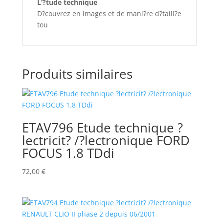
L’?tude technique
D?couvrez en images et de mani?re d?taill?e
tou
Produits similaires
ETAV796 Etude technique ?
lectricit? /?lectronique FORD
FOCUS 1.8 TDdi
72,00
€