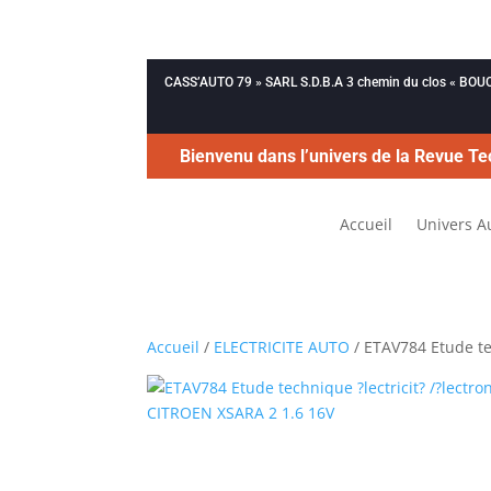
CASS’AUTO 79 » SARL S.D.B.A 3 chemin du clos « B
Bienvenu dans l’univers de la Revue Te
Accueil
Univers A
Accueil
/
ELECTRICITE AUTO
/ ETAV784 Etude te