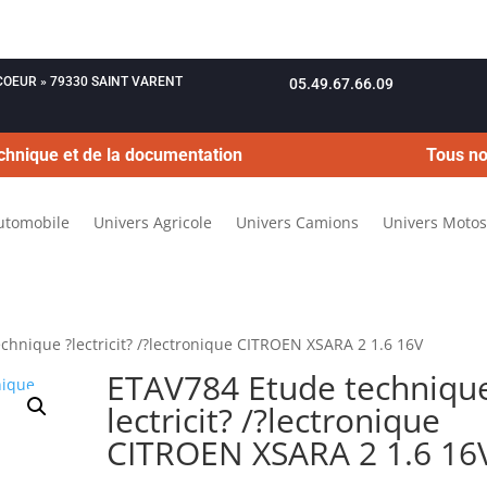
OUCOEUR » 79330 SAINT VARENT
05.49.67.66.09
chnique et de la documentation
Tous no
utomobile
Univers Agricole
Univers Camions
Univers Motos
chnique ?lectricit? /?lectronique CITROEN XSARA 2 1.6 16V
ETAV784 Etude technique
lectricit? /?lectronique
CITROEN XSARA 2 1.6 16