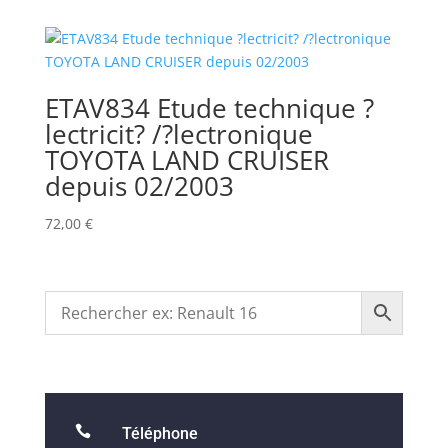
ETAV834 Etude technique ?
lectricit? /?lectronique
TOYOTA LAND CRUISER
depuis 02/2003
72,00
€

Téléphone