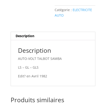
VOLT
TALBOT
Catégorie :
ELECTRICITE
SAMBA
AUTO
Description
Description
AUTO-VOLT TALBOT SAMBA
LS – GL – GLS
Edit? en Avril 1982
Produits similaires