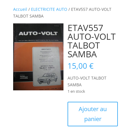
Accueil
/
ELECTRICITE AUTO
/ ETAV557 AUTO-VOLT
TALBOT SAMBA
ETAV557
AUTO-VOLT
TALBOT
SAMBA
15,00
€
AUTO-VOLT TALBOT
SAMBA
1 en stock
quantité
Ajouter au
de
panier
ETAV557
AUTO-