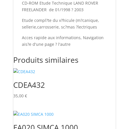
CD-ROM Etude Technique LAND ROVER
FREELANDER de 01/1998 ? 2003
Etude compl?te du v?hicule (m?canique,
sellerie,carrosserie, sc?mas ?lectriques
Acces rapide aux informations, Navigation
ais?e d'une page ? l'autre
Produits similaires
CDEA432
35,00
€
EA020 SIMCA 1000