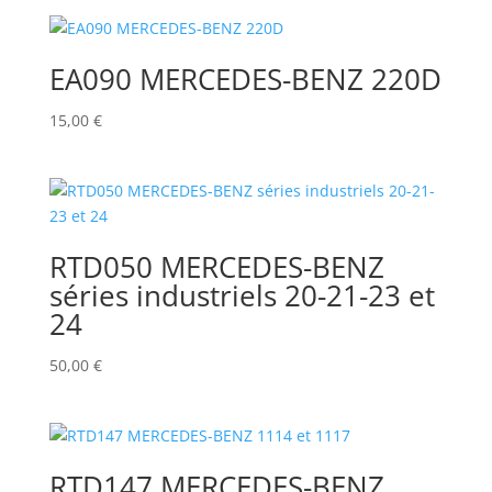
EA090 MERCEDES-BENZ 220D
15,00
€
RTD050 MERCEDES-BENZ
séries industriels 20-21-23 et
24
50,00
€
RTD147 MERCEDES-BENZ