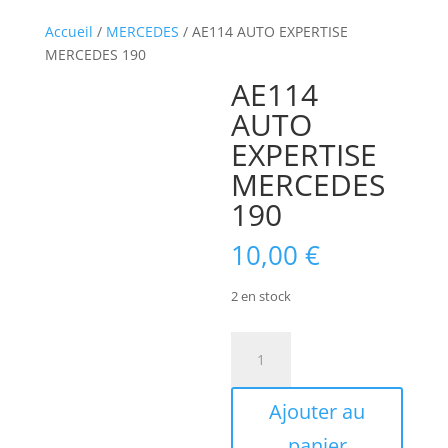
Accueil
/
MERCEDES
/ AE114 AUTO EXPERTISE
MERCEDES 190
AE114
AUTO
EXPERTISE
MERCEDES
190
10,00
€
2 en stock
quantité
de
AE114
Ajouter au
AUTO
EXPERTISE
panier