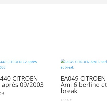
440 CITROEN
EA049 CITROEN
 après 09/2003
Ami 6 berline et
break
00
€
15,00
€