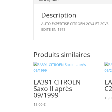
Description
AUTO EXPERTISE CITROEN 2CV4 ET 2CV6
EDITE EN 1975
Produits similaires
EA391 CITROEN
EA
Saxo II après
C2
09/1999
15,
15,00
€