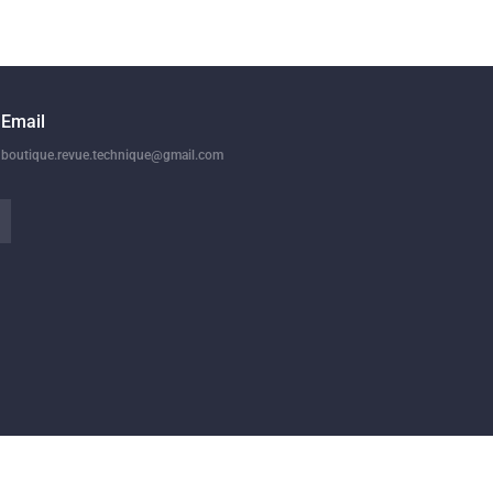
Email
boutique.revue.technique@gmail.com