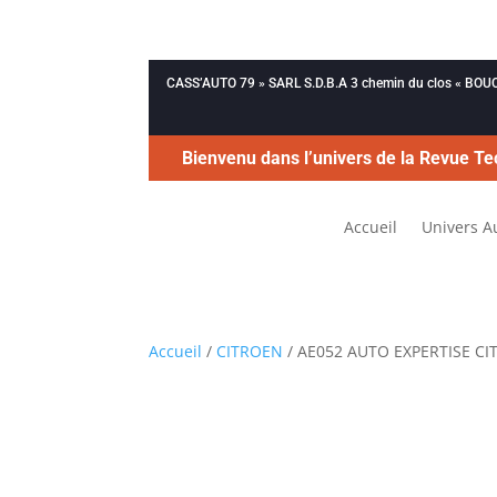
CASS’AUTO 79 » SARL S.D.B.A 3 chemin du clos « B
Bienvenu dans l’univers de la Revue Te
Accueil
Univers A
Accueil
/
CITROEN
/ AE052 AUTO EXPERTISE CI