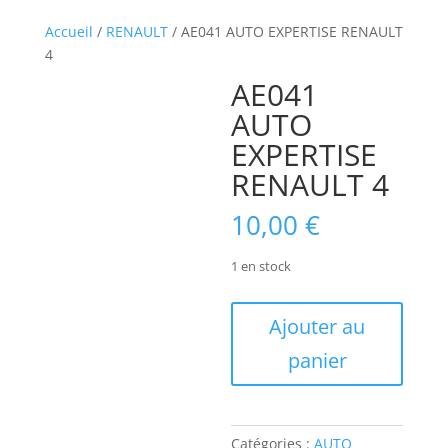
Accueil
/
RENAULT
/ AE041 AUTO EXPERTISE RENAULT
4
AE041
AUTO
EXPERTISE
RENAULT 4
10,00
€
1 en stock
quantité
Ajouter au
de
panier
AE041
AUTO
EXPERTISE
RENAULT
Catégories :
AUTO