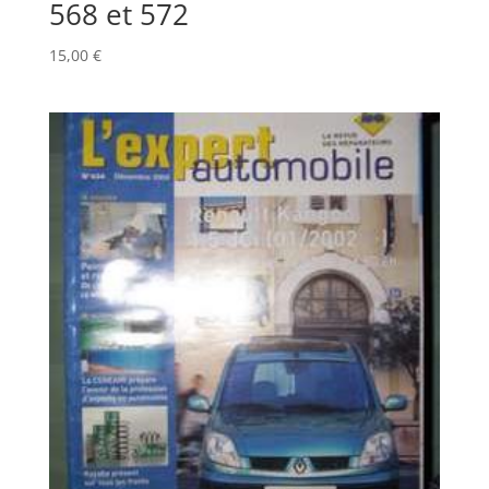
568 et 572
15,00
€