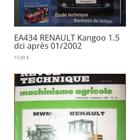
EA434 RENAULT Kangoo 1.5
dci après 01/2002
15,00
€