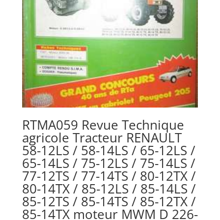
RTMA059 Revue Technique
agricole Tracteur RENAULT
58-12LS / 58-14LS / 65-12LS /
65-14LS / 75-12LS / 75-14LS /
77-12TS / 77-14TS / 80-12TX /
80-14TX / 85-12LS / 85-14LS /
85-12TS / 85-14TS / 85-12TX /
85-14TX moteur MWM D 226-