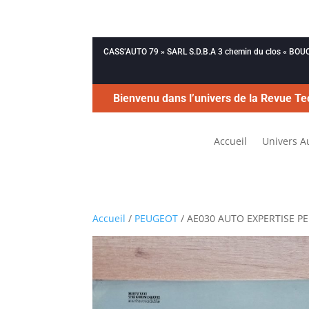
CASS’AUTO 79 » SARL S.D.B.A 3 chemin du clos « B
Bienvenu dans l’univers de la Revue Te
Accueil
Univers A
Accueil
/
PEUGEOT
/ AE030 AUTO EXPERTISE P