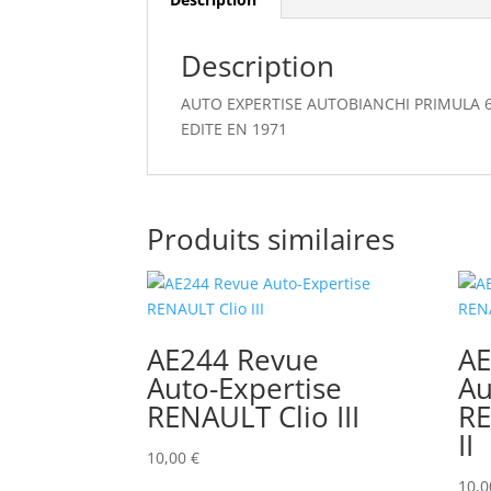
Description
AUTO EXPERTISE AUTOBIANCHI PRIMULA 
EDITE EN 1971
Produits similaires
AE244 Revue
AE
Auto-Expertise
Au
RENAULT Clio III
RE
II
10,00
€
10,