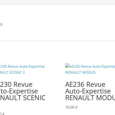
65
230 Revue
AE236 Revue
to-Expertise
Auto-Expertise
NAULT SCENIC
RENAULT MOD
10,00
€
00
€