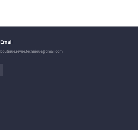
Email
boutique.revue.technique@gmail.com