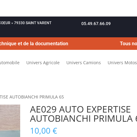
OUCOEUR » 79330 SAINT VARENT
05.49.67.66.09
chnique et de la documentation
Tous no
utomobile
Univers Agricole
Univers Camions
Univers Motos
TISE AUTOBIANCHI PRIMULA 65
AE029 AUTO EXPERTISE
AUTOBIANCHI PRIMULA 
10,00
€