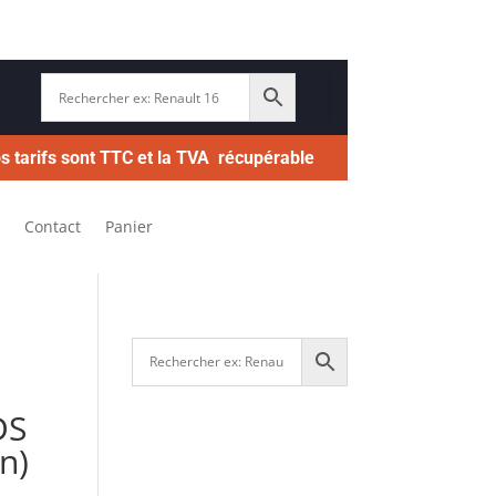
s tarifs sont TTC et la TVA récupérable
Contact
Panier
DS
n)