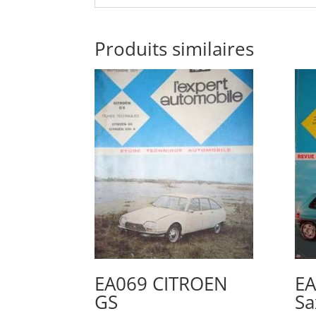
Produits similaires
EA069 CITROEN
EA
GS
Sa