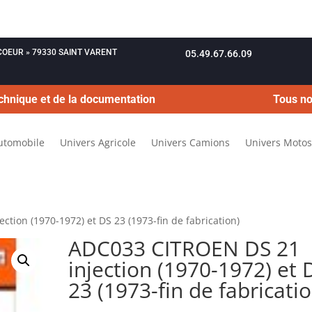
OUCOEUR » 79330 SAINT VARENT
05.49.67.66.09
chnique et de la documentation
Tous no
utomobile
Univers Agricole
Univers Camions
Univers Motos
tion (1970-1972) et DS 23 (1973-fin de fabrication)
ADC033 CITROEN DS 21
injection (1970-1972) et 
23 (1973-fin de fabricatio