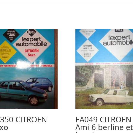
350 CITROEN
EA049 CITROEN
xo
Ami 6 berline et