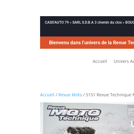
CASS’AUTO 79 » SARL S.D.B.A 3 chemin du clos « B
Bienvenu dans l’univers de la Revue Te
Accueil
Univers A
Accueil
/
Revue Moto
/ 5151 Revue Technique 