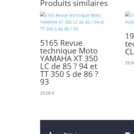
Produits similaires
19
5165 Revue
te
technique Moto
CL
YAMAHA XT 350
29,
LC de 85 ? 94 et
TT 350 S de 86 ?
93
29,00
€