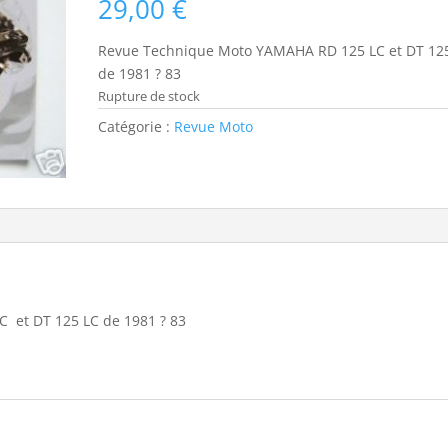
29,00
€
Revue Technique Moto YAMAHA RD 125 LC et DT 12
de 1981 ? 83
Rupture de stock
Catégorie :
Revue Moto
 et DT 125 LC de 1981 ? 83