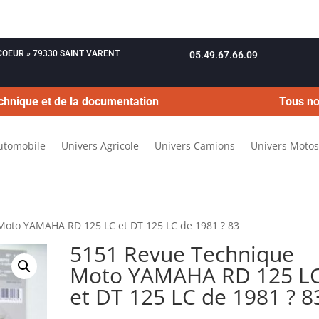
OUCOEUR » 79330 SAINT VARENT
05.49.67.66.09
chnique et de la documentation
Tous no
utomobile
Univers Agricole
Univers Camions
Univers Motos
Moto YAMAHA RD 125 LC et DT 125 LC de 1981 ? 83
5151 Revue Technique
Moto YAMAHA RD 125 L
et DT 125 LC de 1981 ? 8