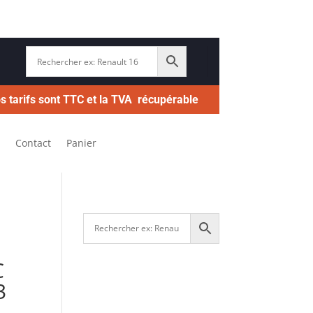
s tarifs sont TTC et la TVA récupérable
Contact
Panier
C
3