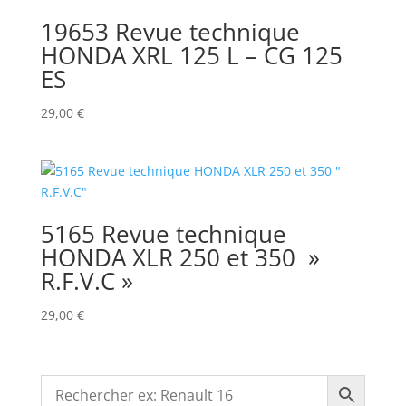
19653 Revue technique
HONDA XRL 125 L – CG 125
ES
29,00
€
5165 Revue technique
HONDA XLR 250 et 350 »
R.F.V.C »
29,00
€