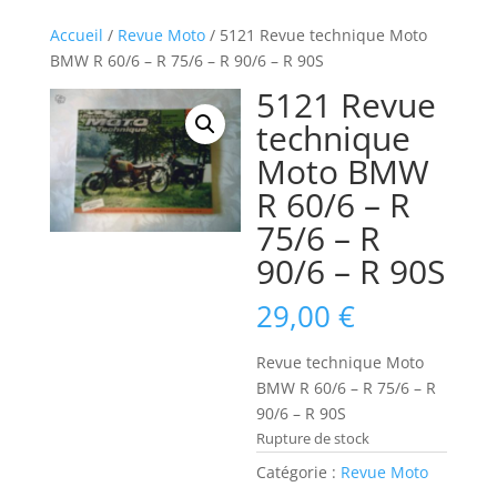
Accueil
/
Revue Moto
/ 5121 Revue technique Moto
BMW R 60/6 – R 75/6 – R 90/6 – R 90S
5121 Revue
technique
Moto BMW
R 60/6 – R
75/6 – R
90/6 – R 90S
29,00
€
Revue technique Moto
BMW R 60/6 – R 75/6 – R
90/6 – R 90S
Rupture de stock
Catégorie :
Revue Moto