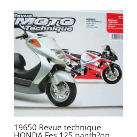
19650 Revue technique
HONDA Fes 125 panth?on