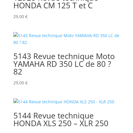
HONDA CM 125 T et C
29,00
€
5143 Revue technique Moto
YAMAHA RD 350 LC de 80 ?
82
29,00
€
5144 Revue technique
HONDA XLS 250 – XLR 250