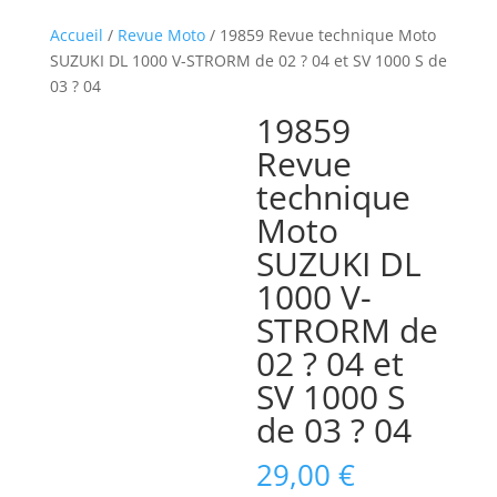
Accueil
/
Revue Moto
/ 19859 Revue technique Moto
SUZUKI DL 1000 V-STRORM de 02 ? 04 et SV 1000 S de
03 ? 04
19859
Revue
technique
Moto
SUZUKI DL
1000 V-
STRORM de
02 ? 04 et
SV 1000 S
de 03 ? 04
29,00
€