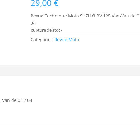
29,00
€
Revue Technique Moto SUZUKI RV 125 Van-Van de 0
04
Rupture de stock
Catégorie :
Revue Moto
-Van de 03 ? 04