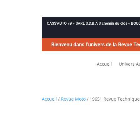
CASS’AUTO 79 » SARL S.D.B.A 3 chemin du clos « B
Bienvenu dans l’univers de la Revue Te
Accueil
Univers A
Accueil
/
Revue Moto
/ 19651 Revue Technique