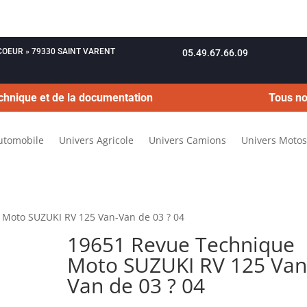
OUCOEUR » 79330 SAINT VARENT
05.49.67.66.09
chnique et de la documentation
Tous no
utomobile
Univers Agricole
Univers Camions
Univers Motos
 Moto SUZUKI RV 125 Van-Van de 03 ? 04
19651 Revue Technique
Moto SUZUKI RV 125 Van
Van de 03 ? 04