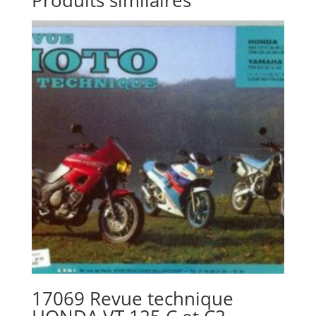
Produits similaires
17069 Revue technique