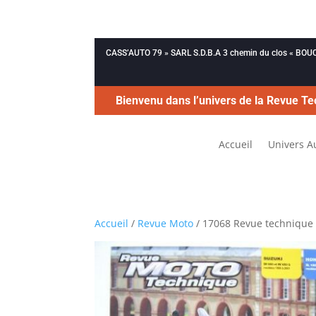
CASS’AUTO 79 » SARL S.D.B.A 3 chemin du clos « B
Bienvenu dans l’univers de la Revue Te
Accueil
Univers A
Accueil
/
Revue Moto
/ 17068 Revue technique 