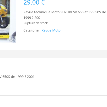
29,00
€
Revue technique Moto SUZUKI SV 650 et SV 650S de
1999 ? 2001
Rupture de stock
Catégorie :
Revue Moto
V 650S de 1999 ? 2001