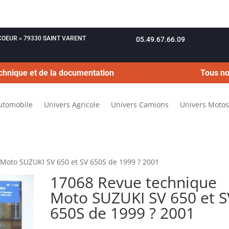
OUCOEUR » 79330 SAINT VARENT
05.49.67.66.09
chnique et de la documentation
Tous no
utomobile
Univers Agricole
Univers Camions
Univers Motos
Moto SUZUKI SV 650 et SV 650S de 1999 ? 2001
17068 Revue technique
Moto SUZUKI SV 650 et S
650S de 1999 ? 2001