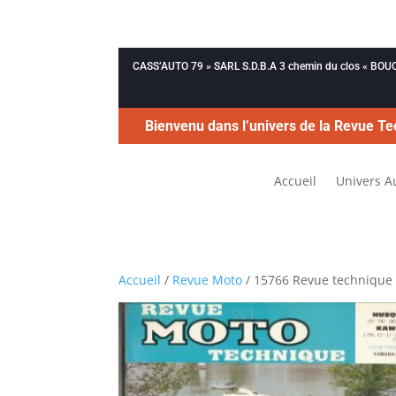
CASS’AUTO 79 » SARL S.D.B.A 3 chemin du clos « B
Bienvenu dans l’univers de la Revue Te
Accueil
Univers A
Accueil
/
Revue Moto
/ 15766 Revue technique