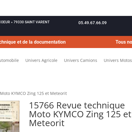
OUCOEUR » 79330 SAINT VARENT
05.49.67.66.09
chnique et de la documentation
Tous no
utomobile
Univers Agricole
Univers Camions
Univers Motos
 Moto KYMCO Zing 125 et Meteorit
15766 Revue technique
Moto KYMCO Zing 125 et
Meteorit