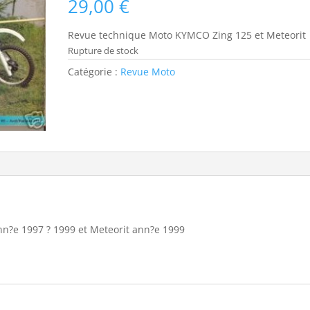
29,00
€
Revue technique Moto KYMCO Zing 125 et Meteorit
Rupture de stock
Catégorie :
Revue Moto
?e 1997 ? 1999 et Meteorit ann?e 1999