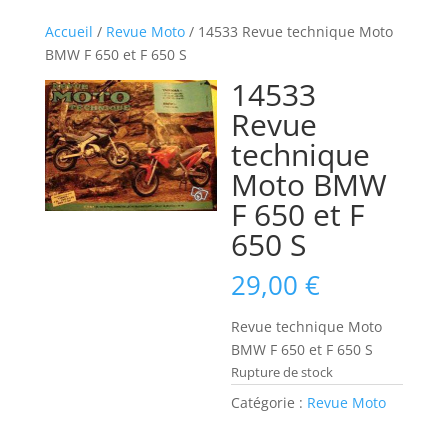
Accueil
/
Revue Moto
/ 14533 Revue technique Moto
BMW F 650 et F 650 S
14533
Revue
technique
Moto BMW
F 650 et F
650 S
29,00
€
Revue technique Moto
BMW F 650 et F 650 S
Rupture de stock
Catégorie :
Revue Moto