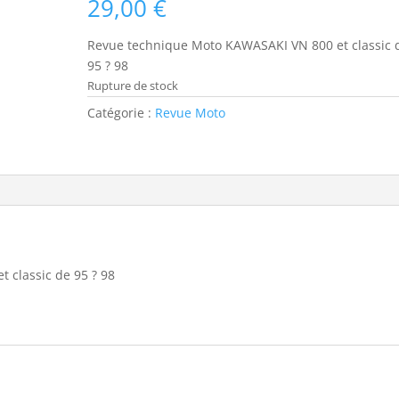
29,00
€
Revue technique Moto KAWASAKI VN 800 et classic 
95 ? 98
Rupture de stock
Catégorie :
Revue Moto
 classic de 95 ? 98