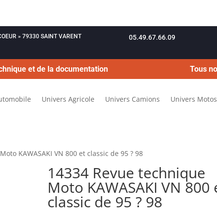
OUCOEUR » 79330 SAINT VARENT
05.49.67.66.09
chnique et de la documentation
Tous no
utomobile
Univers Agricole
Univers Camions
Univers Motos
Moto KAWASAKI VN 800 et classic de 95 ? 98
14334 Revue technique
Moto KAWASAKI VN 800 
classic de 95 ? 98