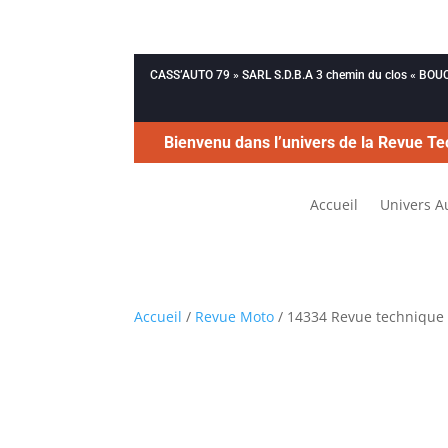
CASS’AUTO 79 » SARL S.D.B.A 3 chemin du clos « B
Bienvenu dans l’univers de la Revue Te
Accueil
Univers A
Accueil
/
Revue Moto
/ 14334 Revue technique 