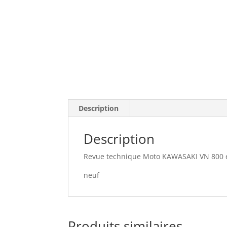
Description
Description
Revue technique Moto KAWASAKI VN 800 et
neuf
Produits similaires