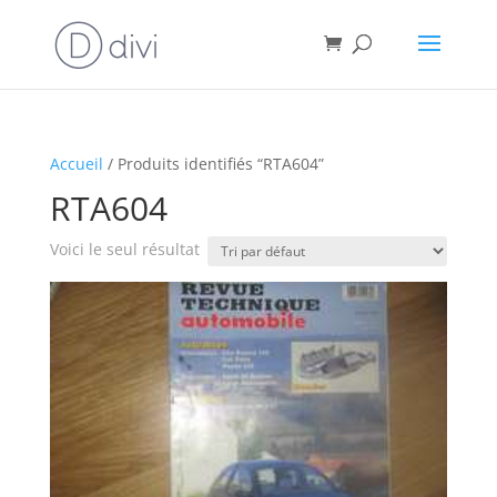
Accueil
/ Produits identifiés “RTA604”
RTA604
Voici le seul résultat