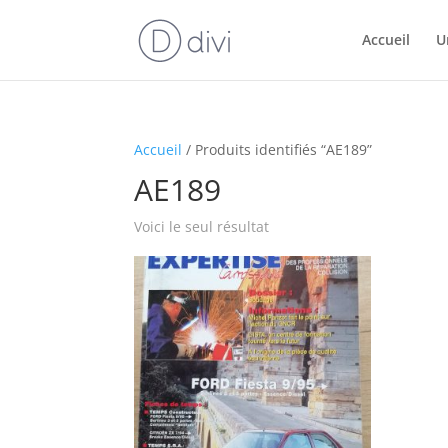
Accueil
U
Accueil
/ Produits identifiés “AE189”
AE189
Voici le seul résultat