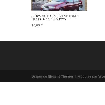
AE189 AUTO EXPERTISE FORD
FIESTA APRES 09/1995
10,00
€
Design de
Elegant Themes
| Propulsé par
Wor