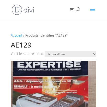
Accueil
/ Produits identifiés “AE129”
AE129
Voici le seul résultat