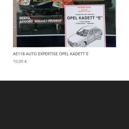
AE118 AUTO EXPERTISE OPEL KADETT E
10,00
€