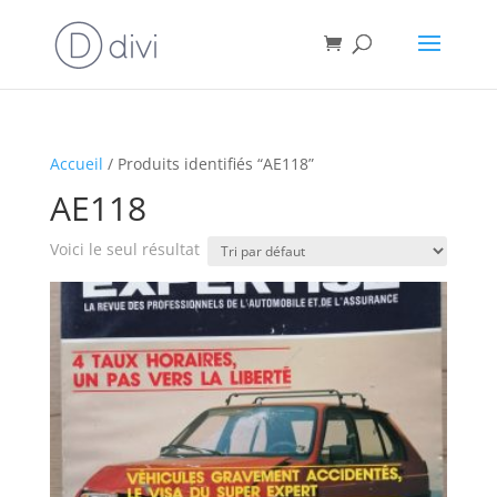
Accueil
/ Produits identifiés “AE118”
AE118
Voici le seul résultat