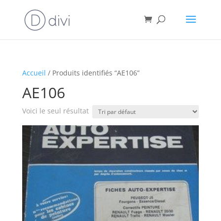
Accueil
/ Produits identifiés “AE106”
AE106
Voici le seul résultat