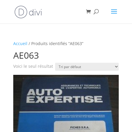
Accueil
/ Produits identifiés “AE063”
AE063
Voici le seul résultat