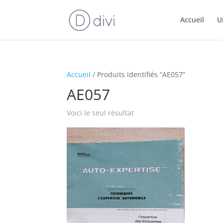
Accueil
U
Accueil
/ Produits identifiés “AE057”
AE057
Voici le seul résultat