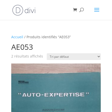
Accueil
/ Produits identifiés “AE053”
AE053
2 résultats affichés