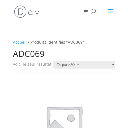
Accueil
/ Produits identifiés “ADC069”
ADC069
Voici le seul résultat