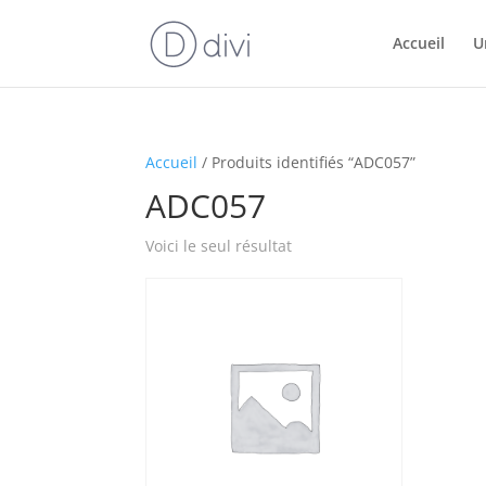
Accueil
U
Accueil
/ Produits identifiés “ADC057”
ADC057
Voici le seul résultat