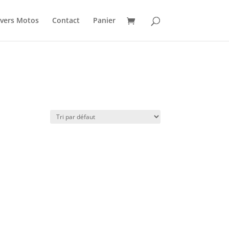
vers Motos
Contact
Panier