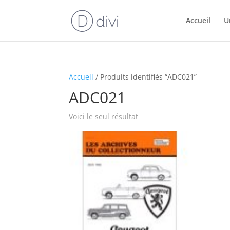
Accueil
U
Accueil
/ Produits identifiés “ADC021”
ADC021
Voici le seul résultat