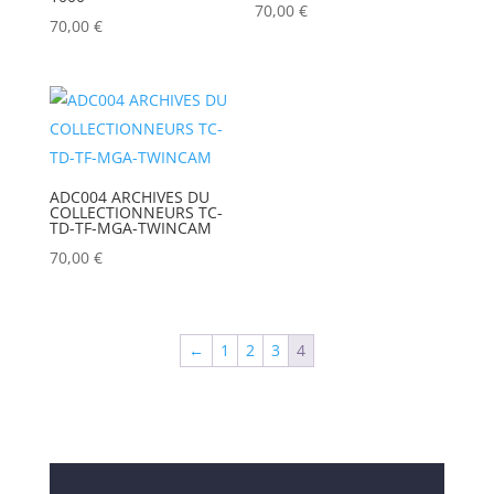
70,00
€
70,00
€
ADC004 ARCHIVES DU
COLLECTIONNEURS TC-
TD-TF-MGA-TWINCAM
70,00
€
←
1
2
3
4